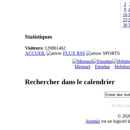
2
9
16
23
30
Statistiques
Visiteurs:
129861462
ACCUEIL
FLUX RSS
SPORTS
Mensuel
Etendue
Hebdom
Rechercher dans le calendrier
Réalisé p
© 20
Joomla!
est un logiciel 