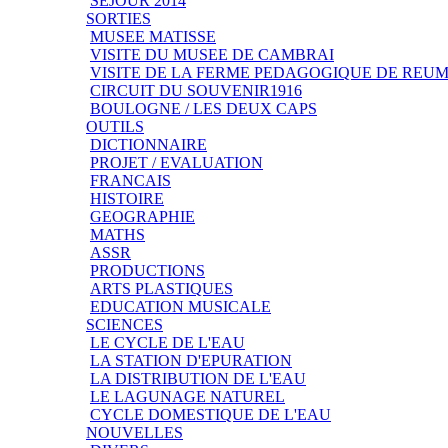
SEJOUR 2014
SORTIES
MUSEE MATISSE
VISITE DU MUSEE DE CAMBRAI
VISITE DE LA FERME PEDAGOGIQUE DE REU
CIRCUIT DU SOUVENIR1916
BOULOGNE / LES DEUX CAPS
OUTILS
DICTIONNAIRE
PROJET / EVALUATION
FRANCAIS
HISTOIRE
GEOGRAPHIE
MATHS
ASSR
PRODUCTIONS
ARTS PLASTIQUES
EDUCATION MUSICALE
SCIENCES
LE CYCLE DE L'EAU
LA STATION D'EPURATION
LA DISTRIBUTION DE L'EAU
LE LAGUNAGE NATUREL
CYCLE DOMESTIQUE DE L'EAU
NOUVELLES