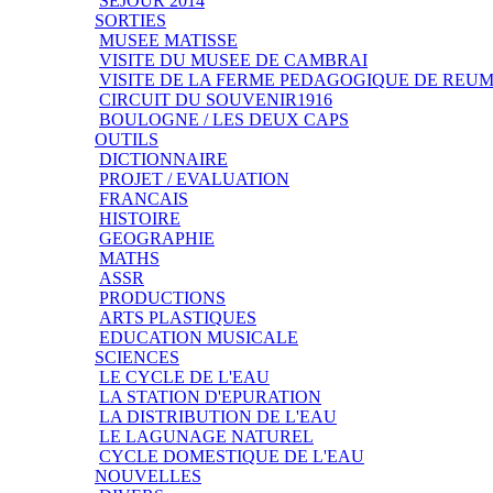
SEJOUR 2014
SORTIES
MUSEE MATISSE
VISITE DU MUSEE DE CAMBRAI
VISITE DE LA FERME PEDAGOGIQUE DE REU
CIRCUIT DU SOUVENIR1916
BOULOGNE / LES DEUX CAPS
OUTILS
DICTIONNAIRE
PROJET / EVALUATION
FRANCAIS
HISTOIRE
GEOGRAPHIE
MATHS
ASSR
PRODUCTIONS
ARTS PLASTIQUES
EDUCATION MUSICALE
SCIENCES
LE CYCLE DE L'EAU
LA STATION D'EPURATION
LA DISTRIBUTION DE L'EAU
LE LAGUNAGE NATUREL
CYCLE DOMESTIQUE DE L'EAU
NOUVELLES