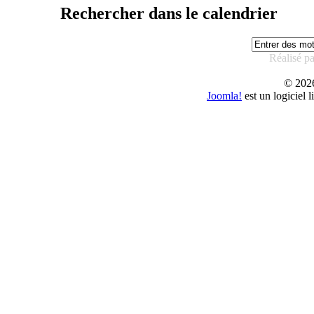
Rechercher dans le calendrier
Réalisé p
© 20
Joomla!
est un logiciel 