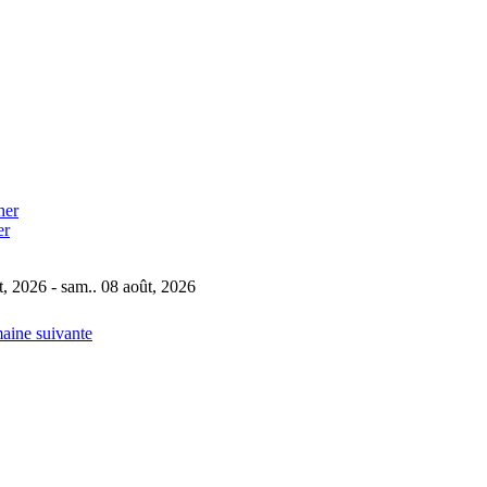
er
t, 2026 - sam.. 08 août, 2026