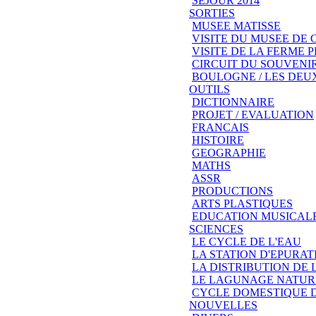
SEJOUR 2014
SORTIES
MUSEE MATISSE
VISITE DU MUSEE DE
VISITE DE LA FERME
CIRCUIT DU SOUVENIR
BOULOGNE / LES DEU
OUTILS
DICTIONNAIRE
PROJET / EVALUATION
FRANCAIS
HISTOIRE
GEOGRAPHIE
MATHS
ASSR
PRODUCTIONS
ARTS PLASTIQUES
EDUCATION MUSICAL
SCIENCES
LE CYCLE DE L'EAU
LA STATION D'EPURAT
LA DISTRIBUTION DE 
LE LAGUNAGE NATUR
CYCLE DOMESTIQUE D
NOUVELLES