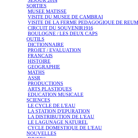
SEJOUR 2014
SORTIES
MUSEE MATISSE
VISITE DU MUSEE DE CAMBRAI
VISITE DE LA FERME PEDAGOGIQUE DE REU
CIRCUIT DU SOUVENIR1916
BOULOGNE / LES DEUX CAPS
OUTILS
DICTIONNAIRE
PROJET / EVALUATION
FRANCAIS
HISTOIRE
GEOGRAPHIE
MATHS
ASSR
PRODUCTIONS
ARTS PLASTIQUES
EDUCATION MUSICALE
SCIENCES
LE CYCLE DE L'EAU
LA STATION D'EPURATION
LA DISTRIBUTION DE L'EAU
LE LAGUNAGE NATUREL
CYCLE DOMESTIQUE DE L'EAU
NOUVELLES