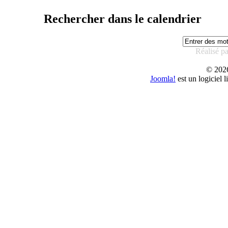
Rechercher dans le calendrier
Réalisé p
© 20
Joomla!
est un logiciel 