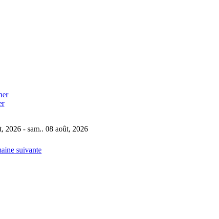
er
t, 2026 - sam.. 08 août, 2026