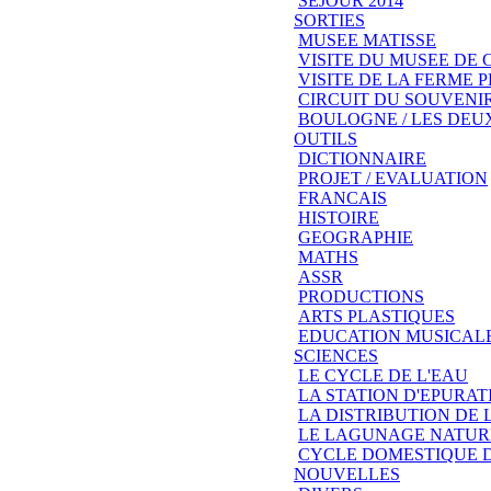
SEJOUR 2014
SORTIES
MUSEE MATISSE
VISITE DU MUSEE DE
VISITE DE LA FERME
CIRCUIT DU SOUVENIR
BOULOGNE / LES DEU
OUTILS
DICTIONNAIRE
PROJET / EVALUATION
FRANCAIS
HISTOIRE
GEOGRAPHIE
MATHS
ASSR
PRODUCTIONS
ARTS PLASTIQUES
EDUCATION MUSICAL
SCIENCES
LE CYCLE DE L'EAU
LA STATION D'EPURAT
LA DISTRIBUTION DE 
LE LAGUNAGE NATUR
CYCLE DOMESTIQUE D
NOUVELLES