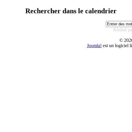
Rechercher dans le calendrier
Réalisé p
© 20
Joomla!
est un logiciel 