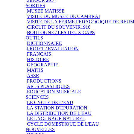
SEJOUR 2014
SORTIES
MUSEE MATISSE
VISITE DU MUSEE DE CAMBRAI
VISITE DE LA FERME PEDAGOGIQUE DE REU
CIRCUIT DU SOUVENIR1916
BOULOGNE / LES DEUX CAPS
OUTILS
DICTIONNAIRE
PROJET / EVALUATION
FRANCAIS
HISTOIRE
GEOGRAPHIE
MATHS
ASSR
PRODUCTIONS
ARTS PLASTIQUES
EDUCATION MUSICALE
SCIENCES
LE CYCLE DE L'EAU
LA STATION D'EPURATION
LA DISTRIBUTION DE L'EAU
LE LAGUNAGE NATUREL
CYCLE DOMESTIQUE DE L'EAU
NOUVELLES