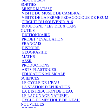
SEJOUR 2014
SORTIES
MUSEE MATISSE
VISITE DU MUSEE DE CAMBRAI
VISITE DE LA FERME PEDAGOGIQUE DE REU
CIRCUIT DU SOUVENIR1916
BOULOGNE / LES DEUX CAPS
OUTILS
DICTIONNAIRE
PROJET / EVALUATION
FRANCAIS
HISTOIRE
GEOGRAPHIE
MATHS
ASSR
PRODUCTIONS
ARTS PLASTIQUES
EDUCATION MUSICALE
SCIENCES
LE CYCLE DE L'EAU
LA STATION D'EPURATION
LA DISTRIBUTION DE L'EAU
LE LAGUNAGE NATUREL
CYCLE DOMESTIQUE DE L'EAU
NOUVELLES