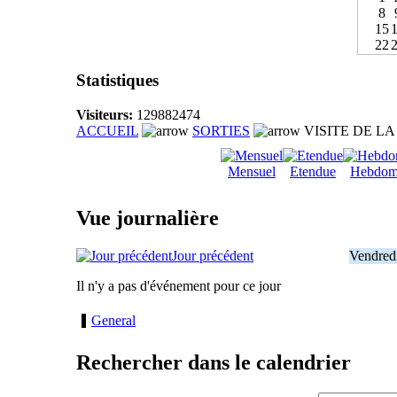
8
15
22
Statistiques
Visiteurs:
129882474
ACCUEIL
SORTIES
VISITE DE L
Mensuel
Etendue
Hebdom
Vue journalière
Jour précédent
Vendred
Il n'y a pas d'événement pour ce jour
General
Rechercher dans le calendrier