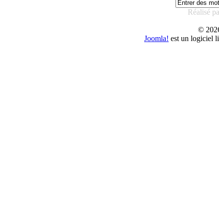
Réalisé p
© 20
Joomla!
est un logiciel 