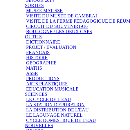
SEJOUR 2014
SORTIES
MUSEE MATISSE
VISITE DU MUSEE DE CAMBRAI
VISITE DE LA FERME PEDAGOGIQUE DE REU
CIRCUIT DU SOUVENIR1916
BOULOGNE / LES DEUX CAPS
OUTILS
DICTIONNAIRE
PROJET / EVALUATION
FRANCAIS
HISTOIRE
GEOGRAPHIE
MATHS
ASSR
PRODUCTIONS
ARTS PLASTIQUES
EDUCATION MUSICALE
SCIENCES
LE CYCLE DE L'EAU
LA STATION D'EPURATION
LA DISTRIBUTION DE L'EAU
LE LAGUNAGE NATUREL
CYCLE DOMESTIQUE DE L'EAU
NOUVELLES