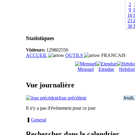
2
9
16
23
30
Statistiques
Visiteurs:
129802550
ACCUEIL
OUTILS
FRANCAIS
Mensuel
Etendue
Hebdom
Vue journalière
Jour précédent
Jeudi
Il n'y a pas d'événement pour ce jour
General
Rechercher dans le calendrier