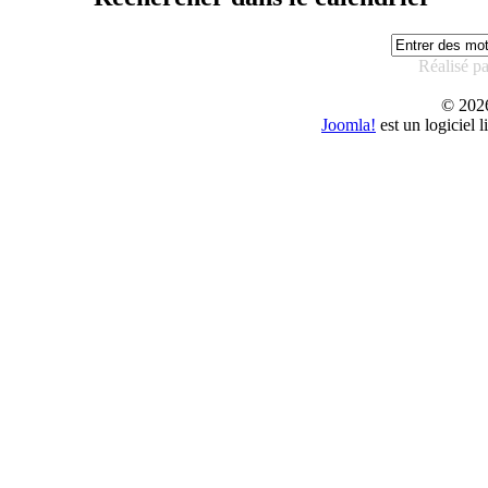
Réalisé p
© 20
Joomla!
est un logiciel 