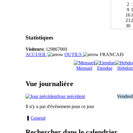
2
9
16
23
30
Statistiques
Visiteurs:
129867069
ACCUEIL
OUTILS
FRANCAIS
Mensuel
Etendue
Hebdom
Vue journalière
Jour précédent
Vendred
Il n'y a pas d'événement pour ce jour
General
Rechercher dans le calendrier