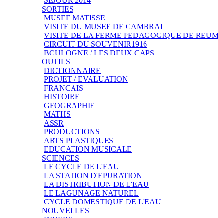
SEJOUR 2014
SORTIES
MUSEE MATISSE
VISITE DU MUSEE DE CAMBRAI
VISITE DE LA FERME PEDAGOGIQUE DE REU
CIRCUIT DU SOUVENIR1916
BOULOGNE / LES DEUX CAPS
OUTILS
DICTIONNAIRE
PROJET / EVALUATION
FRANCAIS
HISTOIRE
GEOGRAPHIE
MATHS
ASSR
PRODUCTIONS
ARTS PLASTIQUES
EDUCATION MUSICALE
SCIENCES
LE CYCLE DE L'EAU
LA STATION D'EPURATION
LA DISTRIBUTION DE L'EAU
LE LAGUNAGE NATUREL
CYCLE DOMESTIQUE DE L'EAU
NOUVELLES