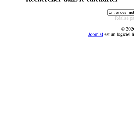
Réalisé p
© 20
Joomla!
est un logiciel 