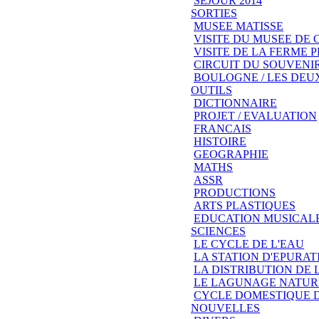
SEJOUR 2014
SORTIES
MUSEE MATISSE
VISITE DU MUSEE DE
VISITE DE LA FERME
CIRCUIT DU SOUVENIR
BOULOGNE / LES DEU
OUTILS
DICTIONNAIRE
PROJET / EVALUATION
FRANCAIS
HISTOIRE
GEOGRAPHIE
MATHS
ASSR
PRODUCTIONS
ARTS PLASTIQUES
EDUCATION MUSICAL
SCIENCES
LE CYCLE DE L'EAU
LA STATION D'EPURAT
LA DISTRIBUTION DE 
LE LAGUNAGE NATUR
CYCLE DOMESTIQUE D
NOUVELLES