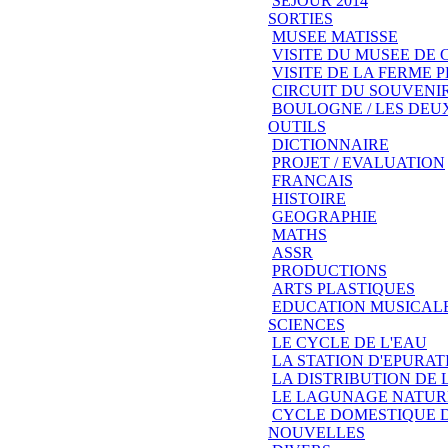
SEJOUR 2014
SORTIES
MUSEE MATISSE
VISITE DU MUSEE DE
VISITE DE LA FERME
CIRCUIT DU SOUVENIR
BOULOGNE / LES DEU
OUTILS
DICTIONNAIRE
PROJET / EVALUATION
FRANCAIS
HISTOIRE
GEOGRAPHIE
MATHS
ASSR
PRODUCTIONS
ARTS PLASTIQUES
EDUCATION MUSICAL
SCIENCES
LE CYCLE DE L'EAU
LA STATION D'EPURAT
LA DISTRIBUTION DE 
LE LAGUNAGE NATUR
CYCLE DOMESTIQUE D
NOUVELLES