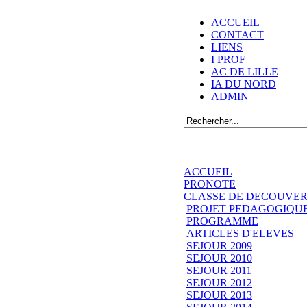
ACCUEIL
CONTACT
LIENS
I PROF
AC DE LILLE
IA DU NORD
ADMIN
ACCUEIL
PRONOTE
CLASSE DE DECOUVER
PROJET PEDAGOGIQU
PROGRAMME
ARTICLES D'ELEVES
SEJOUR 2009
SEJOUR 2010
SEJOUR 2011
SEJOUR 2012
SEJOUR 2013