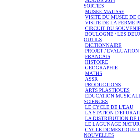
SEJOUR 2014
SORTIES
MUSEE MATISSE
VISITE DU MUSEE DE
VISITE DE LA FERME
CIRCUIT DU SOUVENIR
BOULOGNE / LES DEU
OUTILS
DICTIONNAIRE
PROJET / EVALUATION
FRANCAIS
HISTOIRE
GEOGRAPHIE
MATHS
ASSR
PRODUCTIONS
ARTS PLASTIQUES
EDUCATION MUSICAL
SCIENCES
LE CYCLE DE L'EAU
LA STATION D'EPURAT
LA DISTRIBUTION DE 
LE LAGUNAGE NATUR
CYCLE DOMESTIQUE D
NOUVELLES