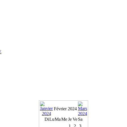
E
Février 2024
Di
Lu
Ma
Me
Je
Ve
Sa
1
2
3