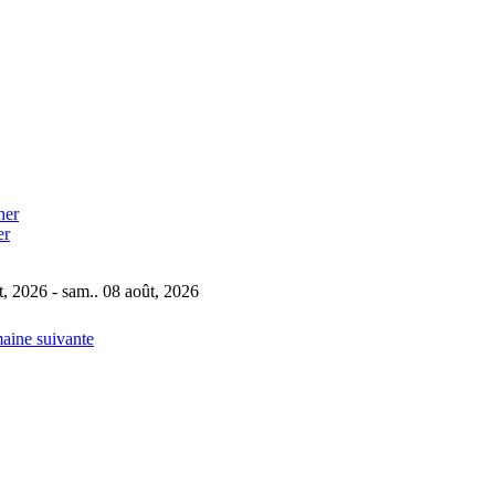
er
t, 2026 - sam.. 08 août, 2026