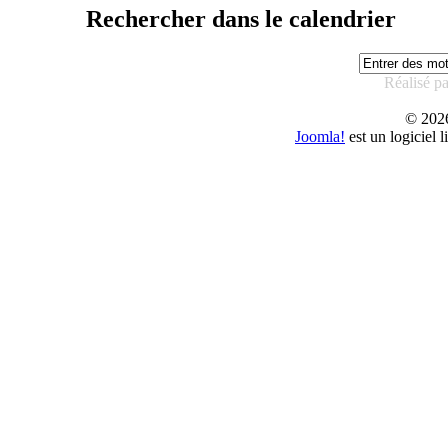
Rechercher dans le calendrier
Réalisé p
© 20
Joomla!
est un logiciel 