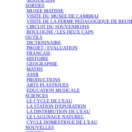
SEJOUR 2014
SORTIES
MUSEE MATISSE
VISITE DU MUSEE DE CAMBRAI
VISITE DE LA FERME PEDAGOGIQUE DE REU
CIRCUIT DU SOUVENIR1916
BOULOGNE / LES DEUX CAPS
OUTILS
DICTIONNAIRE
PROJET / EVALUATION
FRANCAIS
HISTOIRE
GEOGRAPHIE
MATHS
ASSR
PRODUCTIONS
ARTS PLASTIQUES
EDUCATION MUSICALE
SCIENCES
LE CYCLE DE L'EAU
LA STATION D'EPURATION
LA DISTRIBUTION DE L'EAU
LE LAGUNAGE NATUREL
CYCLE DOMESTIQUE DE L'EAU
NOUVELLES