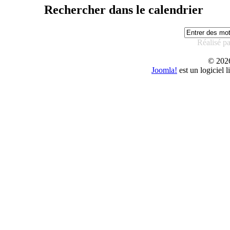
Rechercher dans le calendrier
Réalisé p
© 20
Joomla!
est un logiciel 