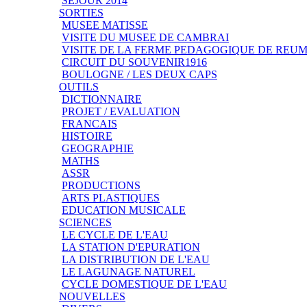
SEJOUR 2014
SORTIES
MUSEE MATISSE
VISITE DU MUSEE DE CAMBRAI
VISITE DE LA FERME PEDAGOGIQUE DE REU
CIRCUIT DU SOUVENIR1916
BOULOGNE / LES DEUX CAPS
OUTILS
DICTIONNAIRE
PROJET / EVALUATION
FRANCAIS
HISTOIRE
GEOGRAPHIE
MATHS
ASSR
PRODUCTIONS
ARTS PLASTIQUES
EDUCATION MUSICALE
SCIENCES
LE CYCLE DE L'EAU
LA STATION D'EPURATION
LA DISTRIBUTION DE L'EAU
LE LAGUNAGE NATUREL
CYCLE DOMESTIQUE DE L'EAU
NOUVELLES