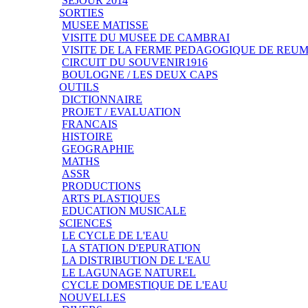
SEJOUR 2014
SORTIES
MUSEE MATISSE
VISITE DU MUSEE DE CAMBRAI
VISITE DE LA FERME PEDAGOGIQUE DE REU
CIRCUIT DU SOUVENIR1916
BOULOGNE / LES DEUX CAPS
OUTILS
DICTIONNAIRE
PROJET / EVALUATION
FRANCAIS
HISTOIRE
GEOGRAPHIE
MATHS
ASSR
PRODUCTIONS
ARTS PLASTIQUES
EDUCATION MUSICALE
SCIENCES
LE CYCLE DE L'EAU
LA STATION D'EPURATION
LA DISTRIBUTION DE L'EAU
LE LAGUNAGE NATUREL
CYCLE DOMESTIQUE DE L'EAU
NOUVELLES