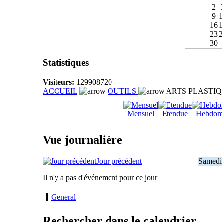
2
9
16
23
30
Statistiques
Visiteurs:
129908720
ACCUEIL
OUTILS
ARTS PLASTI
Mensuel
Etendue
Hebdom
Vue journalière
Jour précédent
Samedi
Il n'y a pas d'événement pour ce jour
General
Rechercher dans le calendrier