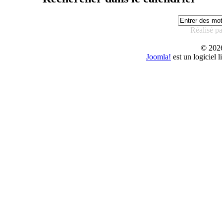
Réalisé p
© 20
Joomla!
est un logiciel 