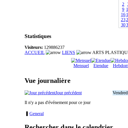
2
9
16
23
30
Statistiques
Visiteurs:
129886237
ACCUEIL
LIENS
ARTS PLASTIQU
Mensuel
Etendue
Hebdom
Vue journalière
Jour précédent
Vendred
Il n'y a pas d'événement pour ce jour
General
Rechercher dans le calendrier