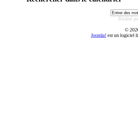
Réalisé p
© 20
Joomla!
est un logiciel 