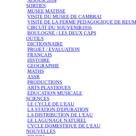
SEJOUR 2014
SORTIES
MUSEE MATISSE
VISITE DU MUSEE DE CAMBRAI
VISITE DE LA FERME PEDAGOGIQUE DE REU
CIRCUIT DU SOUVENIR1916
BOULOGNE / LES DEUX CAPS
OUTILS
DICTIONNAIRE
PROJET / EVALUATION
FRANCAIS
HISTOIRE
GEOGRAPHIE
MATHS
ASSR
PRODUCTIONS
ARTS PLASTIQUES
EDUCATION MUSICALE
SCIENCES
LE CYCLE DE L'EAU
LA STATION D'EPURATION
LA DISTRIBUTION DE L'EAU
LE LAGUNAGE NATUREL
CYCLE DOMESTIQUE DE L'EAU
NOUVELLES