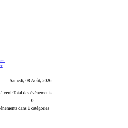
er
Samedi, 08 Août, 2026
à venir
Total des événements
0
énements dans
1
catégories