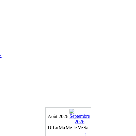
E
Août 2026
Di
Lu
Ma
Me
Je
Ve
Sa
1