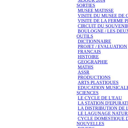
SEJOUR 2014
SORTIES
MUSEE MATISSE
VISITE DU MUSEE DE
VISITE DE LA FERME
CIRCUIT DU SOUVENIR
BOULOGNE / LES DEU
OUTILS
DICTIONNAIRE
PROJET / EVALUATION
FRANCAIS
HISTOIRE
GEOGRAPHIE
MATHS
ASSR
PRODUCTIONS
ARTS PLASTIQUES
EDUCATION MUSICAL
SCIENCES
LE CYCLE DE L'EAU
LA STATION D'EPURAT
LA DISTRIBUTION DE 
LE LAGUNAGE NATUR
CYCLE DOMESTIQUE D
NOUVELLES