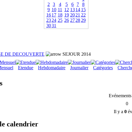
2
3
4
5
6
7
8
9
10
11
12
13
14
15
16
17
18
19
20
21
22
23
24
25
26
27
28
29
30
31
SE DE DECOUVERTE
SEJOUR 2014
ensuel
Etendue
Hebdomadaire
Journalier
Catégories
Cherch
s
Evénements 
0
Il y a
0
év
le calendrier