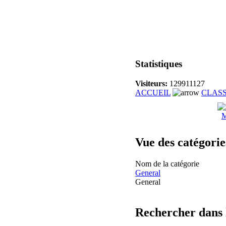
Statistiques
Visiteurs:
129911127
ACCUEIL
CLAS
M
Vue des catégorie
Nom de la catégorie
General
General
Rechercher dans 