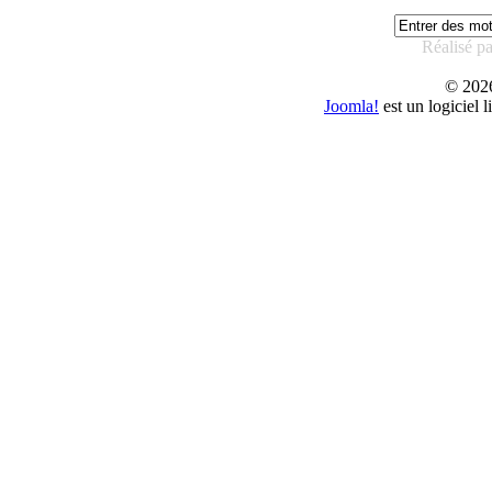
Réalisé p
© 20
Joomla!
est un logiciel 