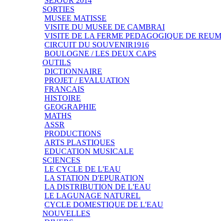
SEJOUR 2014
SORTIES
MUSEE MATISSE
VISITE DU MUSEE DE CAMBRAI
VISITE DE LA FERME PEDAGOGIQUE DE REU
CIRCUIT DU SOUVENIR1916
BOULOGNE / LES DEUX CAPS
OUTILS
DICTIONNAIRE
PROJET / EVALUATION
FRANCAIS
HISTOIRE
GEOGRAPHIE
MATHS
ASSR
PRODUCTIONS
ARTS PLASTIQUES
EDUCATION MUSICALE
SCIENCES
LE CYCLE DE L'EAU
LA STATION D'EPURATION
LA DISTRIBUTION DE L'EAU
LE LAGUNAGE NATUREL
CYCLE DOMESTIQUE DE L'EAU
NOUVELLES