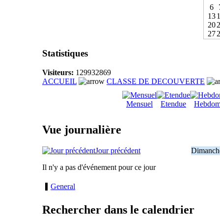
6
13
20
27
Statistiques
Visiteurs:
129932869
ACCUEIL
CLASSE DE DECOUVERTE
Mensuel
Etendue
Hebdom
Vue journalière
Jour précédent
Dimanche
Il n'y a pas d'événement pour ce jour
General
Rechercher dans le calendrier