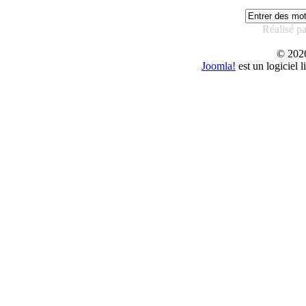
Réalisé p
© 20
Joomla!
est un logiciel 