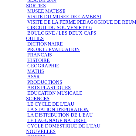
SEJOUR 2014
SORTIES
MUSEE MATISSE
VISITE DU MUSEE DE CAMBRAI
VISITE DE LA FERME PEDAGOGIQUE DE REU
CIRCUIT DU SOUVENIR1916
BOULOGNE / LES DEUX CAPS
OUTILS
DICTIONNAIRE
PROJET / EVALUATION
FRANCAIS
HISTOIRE
GEOGRAPHIE
MATHS
ASSR
PRODUCTIONS
ARTS PLASTIQUES
EDUCATION MUSICALE
SCIENCES
LE CYCLE DE L'EAU
LA STATION D'EPURATION
LA DISTRIBUTION DE L'EAU
LE LAGUNAGE NATUREL
CYCLE DOMESTIQUE DE L'EAU
NOUVELLES