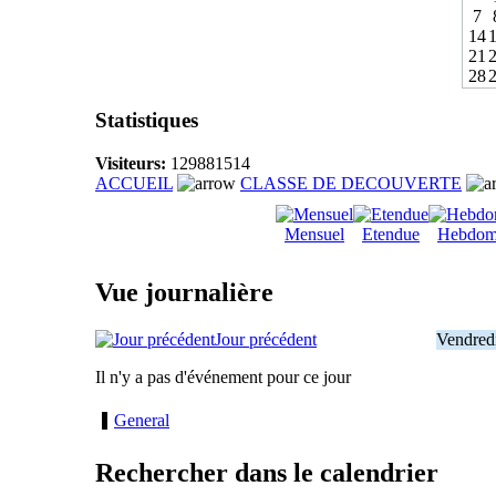
7
14
21
28
Statistiques
Visiteurs:
129881514
ACCUEIL
CLASSE DE DECOUVERTE
Mensuel
Etendue
Hebdom
Vue journalière
Jour précédent
Vendred
Il n'y a pas d'événement pour ce jour
General
Rechercher dans le calendrier