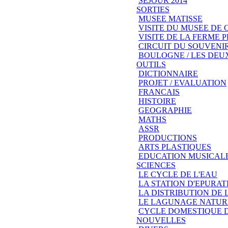
SEJOUR 2014
SORTIES
MUSEE MATISSE
VISITE DU MUSEE DE
VISITE DE LA FERME
CIRCUIT DU SOUVENIR
BOULOGNE / LES DEU
OUTILS
DICTIONNAIRE
PROJET / EVALUATION
FRANCAIS
HISTOIRE
GEOGRAPHIE
MATHS
ASSR
PRODUCTIONS
ARTS PLASTIQUES
EDUCATION MUSICAL
SCIENCES
LE CYCLE DE L'EAU
LA STATION D'EPURAT
LA DISTRIBUTION DE 
LE LAGUNAGE NATUR
CYCLE DOMESTIQUE D
NOUVELLES