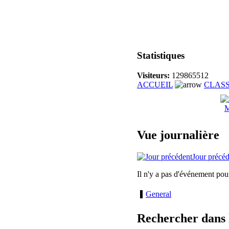
Statistiques
Visiteurs:
129865512
ACCUEIL
CLAS
M
Vue journalière
Jour précé
Il n'y a pas d'événement pou
General
Rechercher dans 