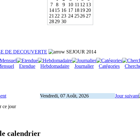
7
8
9
10
11
12
13
14
15
16
17
18
19
20
21
22
23
24
25
26
27
28
29
30
SE DE DECOUVERTE
SEJOUR 2014
ensuel
Etendue
Hebdomadaire
Journalier
Catégories
Cherch
dent
Vendredi, 07 Août, 2026
Jour suivant
r ce jour
le calendrier