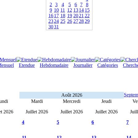
2
3
4
5
6
7
8
9
10
11
12
13
14
15
16
17
18
19
20
21
22
23
24
25
26
27
28
29
30
31
ensuel
Etendue
Hebdomadaire
Journalier
Catégories
Cherch
Septem
Août 2026
undi
Mardi
Mercredi
Jeudi
Ve
let 2026
Juillet 2026
Juillet 2026
Juillet 2026
Juil
4
5
6
7
11
12
13
14