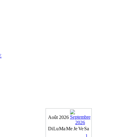
E
Août 2026
Di
Lu
Ma
Me
Je
Ve
Sa
1