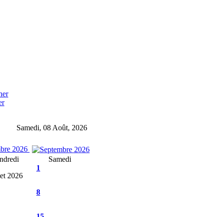
er
Samedi, 08 Août, 2026
bre 2026
ndredi
Samedi
1
let 2026
8
15