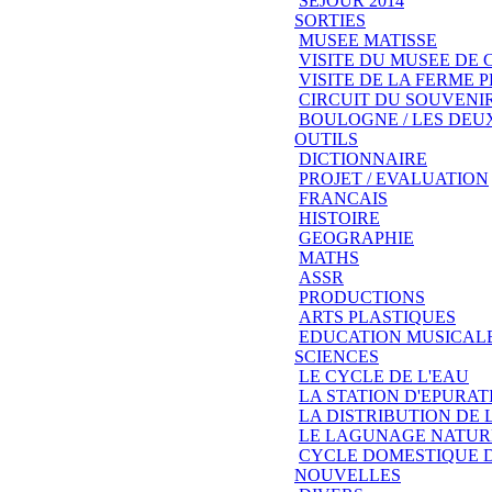
SEJOUR 2014
SORTIES
MUSEE MATISSE
VISITE DU MUSEE DE
VISITE DE LA FERME
CIRCUIT DU SOUVENIR
BOULOGNE / LES DEU
OUTILS
DICTIONNAIRE
PROJET / EVALUATION
FRANCAIS
HISTOIRE
GEOGRAPHIE
MATHS
ASSR
PRODUCTIONS
ARTS PLASTIQUES
EDUCATION MUSICAL
SCIENCES
LE CYCLE DE L'EAU
LA STATION D'EPURAT
LA DISTRIBUTION DE 
LE LAGUNAGE NATUR
CYCLE DOMESTIQUE D
NOUVELLES