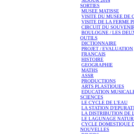
SEJOUR 2014
SORTIES
MUSEE MATISSE
VISITE DU MUSEE DE
VISITE DE LA FERME
CIRCUIT DU SOUVENIR
BOULOGNE / LES DEU
OUTILS
DICTIONNAIRE
PROJET / EVALUATION
FRANCAIS
HISTOIRE
GEOGRAPHIE
MATHS
ASSR
PRODUCTIONS
ARTS PLASTIQUES
EDUCATION MUSICAL
SCIENCES
LE CYCLE DE L'EAU
LA STATION D'EPURAT
LA DISTRIBUTION DE 
LE LAGUNAGE NATUR
CYCLE DOMESTIQUE D
NOUVELLES