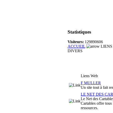
Statistiques
Visiteurs:
129890606
ACCUEIL
LIENS
DIVERS
Liens Web
F MULLER
Un site tout à fait r
LE NET DES CA
Le Net des Cartables 
Cartables offre tous 
ressources.